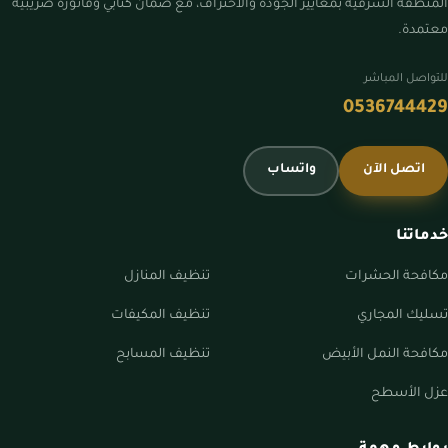
المنطقة الشرقية بمعايير الجودة والاحتراف، مع ضمان كتابي وفاتورة ضريبية
معتمدة.
للتواصل المباشر
0536744429
اتصل الآن
واتساب
خدماتنا
مكافحة الحشرات
تنظيف المنازل
تسليك المجاري
تنظيف المكيفات
مكافحة النمل الأبيض
تنظيف المسابح
عزل الأسطح