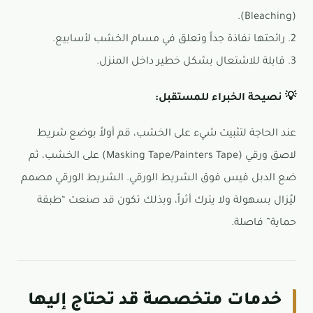
(Bleaching).
2. رائحتها نفاذة جداً وتعلق في مسام الخشب لأسابيع.
3. قابلة للاشتعال بشكل خطير داخل المنزل.
💡 نصيحة الخبراء للمستقبل:
عند الحاجة لتثبيت شيء على الخشب، قم أولاً بوضع شريط
لاصق ورقي (Masking Tape/Painters Tape) على الخشب، ثم
ضع الدبل فيس فوق الشريط الورقي. الشريط الورقي مصمم
ليُزال بسهولة ولا يترك أثراً، وبذلك تكون قد صنعت “طبقة
حماية” فاصلة.
خدمات متخصصة قد تحتاج إليها