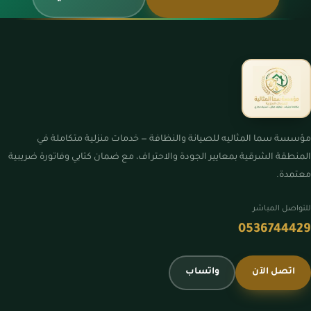
مؤسسة سما المثاليه للصيانة والنظافة — خدمات منزلية متكاملة في
المنطقة الشرقية بمعايير الجودة والاحتراف، مع ضمان كتابي وفاتورة ضريبية
معتمدة.
للتواصل المباشر
0536744429
اتصل الآن
واتساب