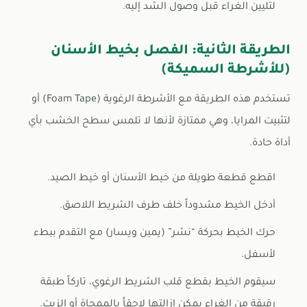
لتليين الغراء قبل وصول الشد إليه.
الطريقة الثانية: الفصل بخيط الأسنان
(للأشرطة السميكة)
تستخدم هذه الطريقة مع الأشرطة الرغوية (Foam Tape) أو
لتثبيت المرايا، وهي ممتازة لأنها لا تلمس سطح الخشب بأي
أداة حادة.
اقطع قطعة طويلة من خيط الأسنان أو خيط الصيد.
أدخل الخيط مشدوداً خلف طرف الشريط اللاصق.
حرك الخيط بحركة “نشر” (يمين ويسار) مع التقدم ببطء
لأسفل.
سيقوم الخيط بقطع قلب الشريط الرغوي، تاركاً طبقة
رقيقة من الغراء يمكن إزالتها لاحقاً بالممحاة أو الزيت.