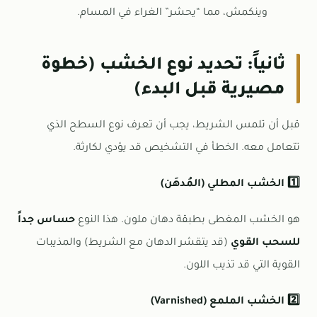
وينكمش، مما “يحشر” الغراء في المسام.
ثانياً: تحديد نوع الخشب (خطوة
مصيرية قبل البدء)
قبل أن تلمس الشريط، يجب أن تعرف نوع السطح الذي
تتعامل معه. الخطأ في التشخيص قد يؤدي لكارثة.
1️⃣ الخشب المطلي (المُدهَن)
هو الخشب المغطى بطبقة دهان ملون. هذا النوع
حساس جداً
للسحب القوي
(قد يتقشر الدهان مع الشريط) والمذيبات
القوية التي قد تذيب اللون.
2️⃣ الخشب الملمع (Varnished)