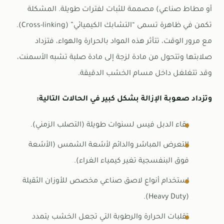
أو مطاط صناعي) مصممة للثبات لفترات طويلة. المشكلة
تكمن في ظاهرة تسمى “التشابك الكيميائي” (Cross-linking).
مع مرور الوقت، تتأثر هذه المواد بالحرارة والهواء، فتزداد
صلابتها وتتحول من مادة لزجة إلى مادة صلبة تشبه الأسمنت،
وقد تتغلغل داخل مسام الخشب الدقيقة.
وتزداد صعوبة الإزالة بشكل كبير في الحالات التالية:
بقاء الدبل فيس لسنوات طويلة (التصلب الزمني).
التعرض المباشر والدائم لأشعة الشمس (الأشعة
فوق البنفسجية تغير كيمياء الغراء).
استخدام أنواع لاصق صناعي مخصص للأوزان الثقيلة
(Heavy Duty).
تقلبات الحرارة والرطوبة التي تجعل الخشب يتمدد