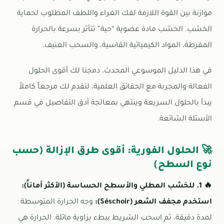
موازنة بين القوة اللازمة لفك الغراء واللطف المطلوب لحماية
الخشب. الخشب مادة عضوية “حية” تتأثر بسرعة بالحرارة
المفرطة، المواد الكيميائية القاسية، والسحب العنيف.
في هذا الدليل الموسوعي المحدث، دمجنا لك أقوى الحلول
الفعالة والمجربة مع الحقائق العلمية، لنقدم لك مرجعاً كاملاً
يبدأ بالحلول السريعة وينتهي بمعالجة أدق التفاصيل في قسم
الأسئلة الشائعة.
🚀 الحلول الفورية: أقوى طرق الإزالة (حسب
نوع السطح)
🔥 1. للخشب المطلي والأسطح الحساسة (الأكثر أماناً):
استخدم مجفف الشعر (Séschoir):
وجه الحرارة المتوسطة
لمدة دقيقة، ثم اسحب الشريط ببطء بزاوية مائلة. الحرارة هي