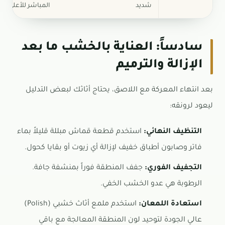
شديد
المباشر للأعلى
سادساً: العناية بالخشب ما بعد
الإزالة والترميم
بعد انتهاء المعركة مع اللاصق، يحتاج أثاثك لبعض التدليل
ليعود لرونقه:
التنظيف النهائي:
استخدم قطعة قماش مبللة قليلاً بماء
فاتر وصابون أطباق خفيف لإزالة أي زيوت أو بقايا كحول.
التجفيف الفوري:
جفف المنطقة فوراً بمنشفة جافة.
الرطوبة هي عدو الخشب الخفي.
استعادة اللمعان:
استخدم ملمع أثاث خشبي (Polish)
عالي الجودة لتوحيد لون المنطقة المعالجة مع باقي