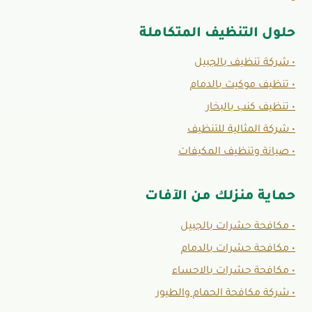
حلول التنظيف المتكاملة
• شركة تنظيف بالجبيل
• تنظيف موكيت بالدمام
• تنظيف كنب بالبخار
• شركة المثالية للتنظيف
• صيانة وتنظيف المكيفات
حماية منزلك من الآفات
• مكافحة حشرات بالجبيل
• مكافحة حشرات بالدمام
• مكافحة حشرات بالاحساء
• شركة مكافحة الحمام والطيور