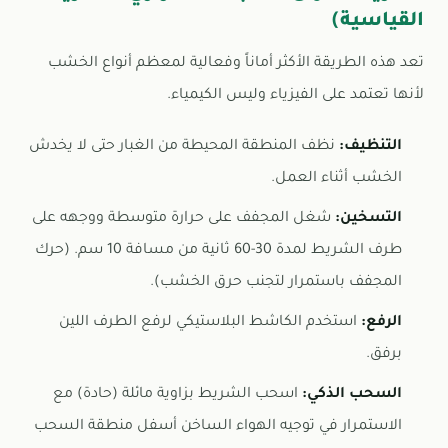
القياسية)
تعد هذه الطريقة الأكثر أماناً وفعالية لمعظم أنواع الخشب
لأنها تعتمد على الفيزياء وليس الكيمياء.
التنظيف:
نظف المنطقة المحيطة من الغبار حتى لا يخدش
الخشب أثناء العمل.
التسخين:
شغل المجفف على حرارة متوسطة ووجهه على
طرف الشريط لمدة 30-60 ثانية من مسافة 10 سم. (حرك
المجفف باستمرار لتجنب حرق الخشب).
الرفع:
استخدم الكاشط البلاستيكي لرفع الطرف اللين
برفق.
السحب الذكي:
اسحب الشريط بزاوية مائلة (حادة) مع
الاستمرار في توجيه الهواء الساخن أسفل منطقة السحب