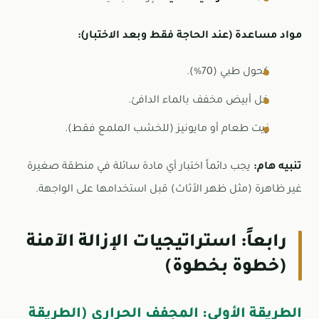
مواد مساعدة (عند الحاجة فقط وبعد الاختبار):
كحول طبي (70%).
خل أبيض مخفف بالماء الدافئ.
زيت طعام أو مايونيز (للخشب الملمع فقط).
تنبيه هام:
يجب دائماً اختبار أي مادة سائلة في منطقة صغيرة
غير ظاهرة (مثل ظهر الأثاث) قبل استخدامها على الواجهة.
رابعاً: استراتيجيات الإزالة الآمنة
(خطوة بخطوة)
الطريقة الأولى: المجفف الحراري (الطريقة