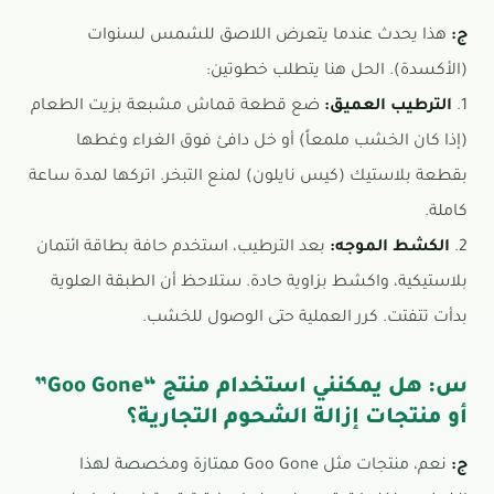
ج:
هذا يحدث عندما يتعرض اللاصق للشمس لسنوات
(الأكسدة). الحل هنا يتطلب خطوتين:
1.
الترطيب العميق:
ضع قطعة قماش مشبعة بزيت الطعام
(إذا كان الخشب ملمعاً) أو خل دافئ فوق الغراء وغطها
بقطعة بلاستيك (كيس نايلون) لمنع التبخر. اتركها لمدة ساعة
كاملة.
2.
الكشط الموجه:
بعد الترطيب، استخدم حافة بطاقة ائتمان
بلاستيكية، واكشط بزاوية حادة. ستلاحظ أن الطبقة العلوية
بدأت تتفتت. كرر العملية حتى الوصول للخشب.
س: هل يمكنني استخدام منتج “Goo Gone”
أو منتجات إزالة الشحوم التجارية؟
ج:
نعم، منتجات مثل Goo Gone ممتازة ومخصصة لهذا