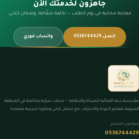
جاهزون لخدمتك الآن
معاينة مجانية في يوم الطلب — تكلفة شفّافة، وضمان كتابي.
اتصل 0536744429
واتساب فوري
مؤسسة سما المثاليه للصيانة والنظافة — خدمات منزلية متكاملة في المنطقة
الشرقية بمعايير الجودة والاحتراف، مع ضمان كتابي وفاتورة ضريبية معتمدة.
للتواصل المباشر
0536744429