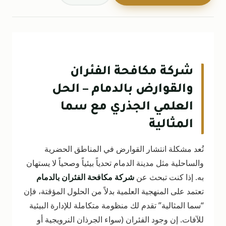
شركة مكافحة الفئران
والقوارض بالدمام – الحل
العلمي الجذري مع سما
المثالية
تُعد مشكلة انتشار القوارض في المناطق الحضرية
والساحلية مثل مدينة الدمام تحدياً بيئياً وصحياً لا يستهان
به. إذا كنت تبحث عن
شركة مكافحة الفئران بالدمام
تعتمد على المنهجية العلمية بدلاً من الحلول المؤقتة، فإن
“سما المثالية” تقدم لك منظومة متكاملة للإدارة البيئية
للآفات. إن وجود الفئران (سواء الجرذان النرويجية أو