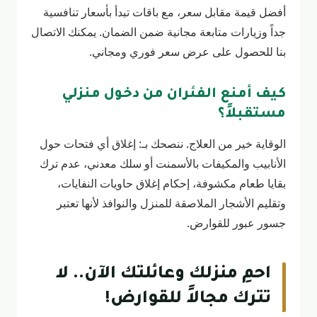
أفضل قيمة مقابل سعر، مع باقات تبدأ بأسعار تنافسية
جداً وزيارات متابعة مجانية ضمن الضمان. يمكنك الاتصال
بنا للحصول على عرض سعر فوري ومجاني.
كيف أمنع الفئران من دخول منزلي
مستقبلاً؟
الوقاية خير من العلاج. ننصحك بـ: إغلاق أي فتحات حول
الأنابيب والمكيفات بالأسمنت أو سلك معدني، عدم ترك
بقايا طعام مكشوفة، إحكام إغلاق حاويات النفايات،
وتقليم الأشجار الملاصقة للمنزل والنوافذ لأنها تعتبر
جسور عبور للقوارض.
احمِ منزلك وعائلتك الآن.. لا
تترك مجالاً للقوارض!