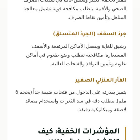
الصحي والأقبية. يتطلب مكافحة قوية تشمل معالجة
المناهل وتأمين نقاط الصرف.
جرذ السقف (الجرذ المتسلق)
رشيق للغاية ويفضل الأماكن المرتفعة والأسقف
المستعارة. مكافحته تتطلب وضع طعوم في أماكن
علوية وتأمين النوافذ والفتحات العالية.
الفأر المنزلي الصغير
يتميز بقدرته على الدخول من فتحات ضيقة جداً (بحجم 6
ملم). يتطلب دقة في سد الثغرات واستخدام مصائد
لاصقة وميكانيكية دقيقة.
المؤشرات الخفية: كيف