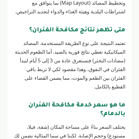
وتخطيط المصائد (Map Layout) بما يتوافق مع
اشتراطات البلدية وهيئة الغذاء والدواء لتجديد التراخيص.
متى تظهر نتائج مكافحة الفئران؟
تعتمد النتيجة على نوع الطريقة المستخدمة. المصائد
الميكانيكية تعطي نتائج فورية بالصيد. أما الطعوم الحديثة
(مضادات التخثر) فتستغرق عادة من 3 إلى 5 أيام لتبدأ
الفئران في النفوق، وهذا مقصود لكي لا تربط باقي
الفئران بين الطعم والموت، مما يضمن القضاء على
القطيع بالكامل.
ما هو سعر خدمة مكافحة الفئران
بالدمام؟
يختلف السعر بناءً على مساحة المكان (شقة، فيلا،
مستودع) وحجم الإصابة. لكننا في سما المثالية نضمن لك