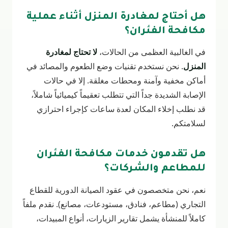
هل أحتاج لمغادرة المنزل أثناء عملية
مكافحة الفئران؟
في الغالبية العظمى من الحالات،
لا تحتاج لمغادرة
المنزل
. نحن نستخدم تقنيات وضع الطعوم والمصائد في
أماكن مخفية وآمنة ومحطات مغلقة. إلا في حالات
الإصابة الشديدة جداً التي تتطلب تعقيماً كيميائياً شاملاً،
قد نطلب إخلاء المكان لعدة ساعات كإجراء احترازي
لسلامتكم.
هل تقدمون خدمات مكافحة الفئران
للمطاعم والشركات؟
نعم، نحن متخصصون في عقود الصيانة الدورية للقطاع
التجاري (مطاعم، فنادق، مستودعات، مصانع). نقدم ملفاً
كاملاً للمنشأة يشمل تقارير الزيارات، أنواع المبيدات،