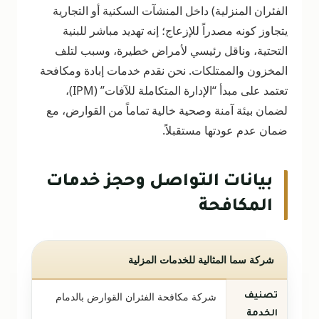
الفئران المنزلية) داخل المنشآت السكنية أو التجارية
يتجاوز كونه مصدراً للإزعاج؛ إنه تهديد مباشر للبنية
التحتية، وناقل رئيسي لأمراض خطيرة، وسبب لتلف
المخزون والممتلكات. نحن نقدم خدمات إبادة ومكافحة
تعتمد على مبدأ “الإدارة المتكاملة للآفات” (IPM)،
لضمان بيئة آمنة وصحية خالية تماماً من القوارض، مع
ضمان عدم عودتها مستقبلاً.
بيانات التواصل وحجز خدمات
المكافحة
شركة سما المثالية للخدمات المزلية
شركة مكافحة الفئران القوارض بالدمام
تصنيف
الخدمة