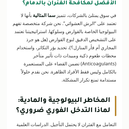
الأفضل لمكافحة الفئران بالدمام؟
في سوق يمتلئ بالشركات، تتميز
سما المثالية
بأنها لا
تعتمد على “الرش العشوائي”. نحن شركة متخصصة تفهم
البيولوجيا الخاصة بالقوارض وسلوكها. استراتيجيتنا تعتمد
على التشخيص الدقيق لنوع القوارض (هل هو جرذ
المجاري أم فأر المنازل؟)، تحديد بؤر التكاثر، واستخدام
محطات طعوم ذكية ومبيدات ذات تأثير متأخر
(Anticoagulants) تضمن القضاء على المستعمرة
بالكامل وليس فقط الأفراد الظاهرة. نحن نقدم حلولاً
مستدامة تمنع تكرار المشكلة.
المخاطر البيولوجية والمادية:
لماذا التدخل الفوري ضروري؟
التعامل مع الفئران لا يحتمل التأجيل. الدراسات العلمية