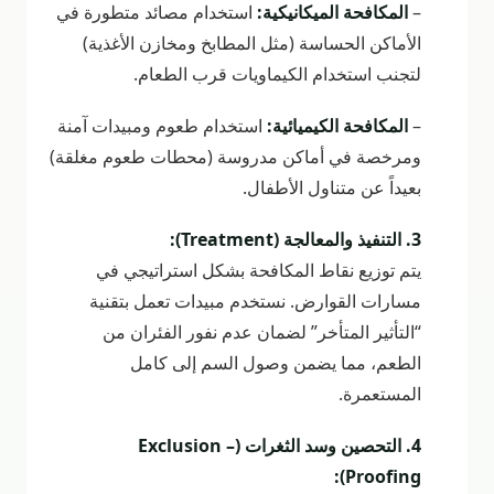
–
المكافحة الميكانيكية:
استخدام مصائد متطورة في
الأماكن الحساسة (مثل المطابخ ومخازن الأغذية)
لتجنب استخدام الكيماويات قرب الطعام.
–
المكافحة الكيميائية:
استخدام طعوم ومبيدات آمنة
ومرخصة في أماكن مدروسة (محطات طعوم مغلقة)
بعيداً عن متناول الأطفال.
3. التنفيذ والمعالجة (Treatment):
يتم توزيع نقاط المكافحة بشكل استراتيجي في
مسارات القوارض. نستخدم مبيدات تعمل بتقنية
“التأثير المتأخر” لضمان عدم نفور الفئران من
الطعم، مما يضمن وصول السم إلى كامل
المستعمرة.
4. التحصين وسد الثغرات (Exclusion –
Proofing):