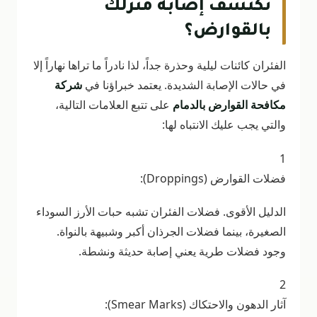
تكتشف إصابة منزلك
بالقوارض؟
الفئران كائنات ليلية وحذرة جداً، لذا نادراً ما تراها نهاراً إلا
في حالات الإصابة الشديدة. يعتمد خبراؤنا في
شركة
مكافحة القوارض بالدمام
على تتبع العلامات التالية،
والتي يجب عليك الانتباه لها:
1
فضلات القوارض (Droppings):
الدليل الأقوى. فضلات الفئران تشبه حبات الأرز السوداء
الصغيرة، بينما فضلات الجرذان أكبر وشبيهة بالنواة.
وجود فضلات طرية يعني إصابة حديثة ونشطة.
2
آثار الدهون والاحتكاك (Smear Marks):