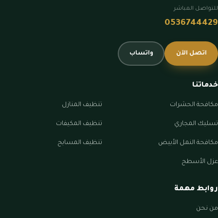
للتواصل المباشر
0536744429
اتصل الآن
واتساب
خدماتنا
مكافحة الحشرات
تنظيف المنازل
تسليك المجاري
تنظيف المكيفات
مكافحة النمل الأبيض
تنظيف المسابح
عزل الأسطح
روابط مهمة
من نحن