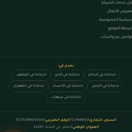
كل خدمات الشركة
معرض الأعمال
سياسة الخصوصية
خريطة الموقع
تواصل عبر واتساب
نخدم في:
خدماتنا في الدمام
خدماتنا في الخبر
خدماتنا في القطيف
خدماتنا في الجبيل
خدماتنا في الأحساء
خدماتنا في الظهران
خدماتنا في سيهات
السجل التجاري
7027448021
الرقم الضريبي
312753914600003
العنوان الوطني
الدمام · حي البادية · 32243