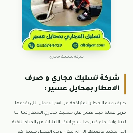
شركة تسليك مجاري
شركة تسليك مجاري و صرف
الامطار بمحايل عسير :
صرف مياه الامطار المتراكمة من اهم الاعمال التي يقدمها
فريق عملنا حيث نعمل على تسليك مجاري الامطار كما اننا
لدينا وايت ماء كبير جدا يسع لالاف الليترات من المياه النقية
التي يمكننا توصيلها الى اي مكان يريده العميل فلدينا اكبر