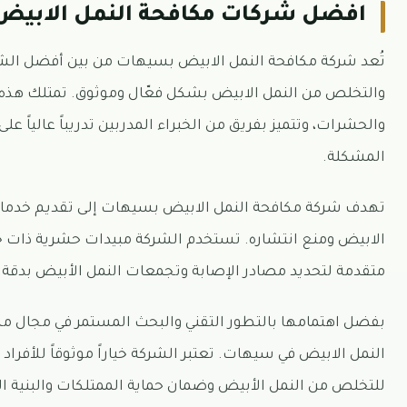
افضل شركات مكافحة النمل الابيض
تُعد شركة مكافحة النمل الابيض بسيهات من بين أفضل ال
والتخلص من النمل الابيض بشكل فعّال وموثوق. تمتلك هذه 
والحشرات، وتتميز بفريق من الخبراء المدربين تدريباً عالياً ع
المشكلة.
تهدف شركة مكافحة النمل الابيض بسيهات إلى تقديم خدمات 
الابيض ومنع انتشاره. تستخدم الشركة مبيدات حشرية ذات جودة
متقدمة لتحديد مصادر الإصابة وتجمعات النمل الأبيض بدقة.
بفضل اهتمامها بالتطور التقني والبحث المستمر في مجال مكا
النمل الابيض في سيهات. تعتبر الشركة خياراً موثوقاً للأفرا
للتخلص من النمل الأبيض وضمان حماية الممتلكات والبنية التح