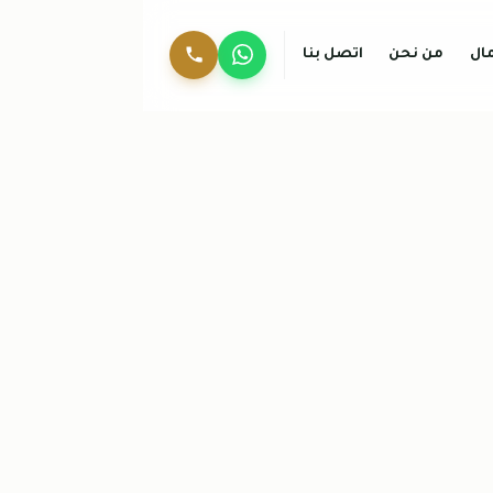
ال
من نحن
اتصل بنا
واتساب
0536744429