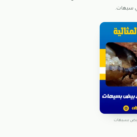
في سيهات.
ابيض بسيهات