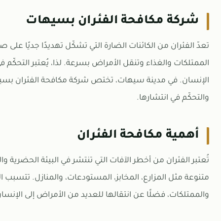
شركة مكافحة الفئران بسيهات
تعدّ الفئران من الكائنات الضارة التي تشكّل تهديدًا جديًا عل
الممتلكات والغذاء وتنقل الأمراض بسرعة. لذا، يُعتبر التحكّم ف
الإنسان. في مدينة سيهات، تختص شركة مكافحة الفئران بسيه
والتحكّم في انتشارها.
أهمية مكافحة الفئران
تُعتبر الفئران من أخطر الآفات التي تنتشر في البيئة الحضرية
متنوعة مثل المزارع، المخابز، المستودعات، والمنازل. تتسبب ال
والممتلكات، فضلًا عن انتقالها للعديد من الأمراض إلى الإنس