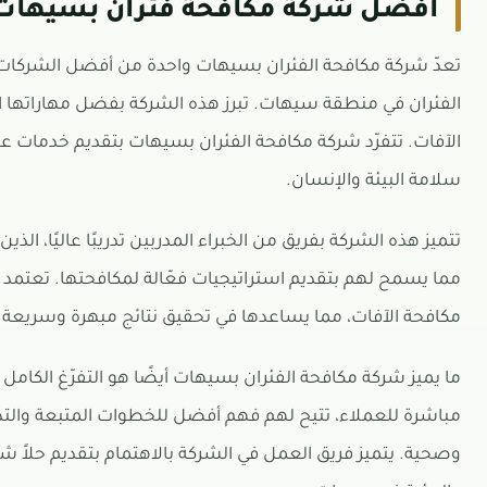
افضل شركة مكافحة فئران بسيهات 
تعدّ شركة مكافحة الفئران بسيهات واحدة من أفضل الشركات في
الفئران في منطقة سيهات. تبرز هذه الشركة بفضل مهاراتها الا
الآفات. تتفرّد شركة مكافحة الفئران بسيهات بتقديم خدمات عالي
سلامة البيئة والإنسان.
تتميز هذه الشركة بفريق من الخبراء المدربين تدريبًا عاليًا، ا
مما يسمح لهم بتقديم استراتيجيات فعّالة لمكافحتها. تعتمد
مكافحة الآفات، مما يساعدها في تحقيق نتائج مبهرة وسريعة.
ما يميز شركة مكافحة الفئران بسيهات أيضًا هو التفرّغ الكامل 
مباشرة للعملاء، تتيح لهم فهم أفضل للخطوات المتبعة والتداب
وصحية. يتميز فريق العمل في الشركة بالاهتمام بتقديم حلاً ش