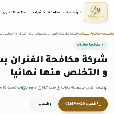
الرئيسية
مكافحة الحشرات
تنظيف المنازل
الرئيسية
مكافحة حشرات
شركة مكافحة الفئران بسيهات ابادة الفئران و التخلص منه
مكافحة حشرات
شركة مكافحة الفئران بس
و التخلص منها نهائيا
ضمان كتابي
معاينة مجانية
خدمة 24/7
رد فوري
آخر تحديث 30 مارس 2026
اتصل: 0536744429
واتساب