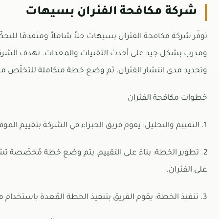
شركة مكافحة الفئران بسيهات
توفّر شركة مكافحة الفئران بسيهات حلاً شاملاً ومتقدمًا للتح
ومدرب بشكل جيد على أحدث التقنيات والمعدات. تهدف الشركة
وتحديد مدى انتشار الفئران، ثم وضع خطة متكاملة للتخلّص منه
خطوات مكافحة الفئران
1. التقييم والتحليل: يقوم فريق الخبراء في الشركة بتقييم الموقف وتحديد مدى انتشار الفئران ومواقع تواجدها.
2. تطوير الخطة: بناءً على التقييم، يتم وضع خطة مُخصّصة
على الفئران.
3. تنفيذ الخطة: يقوم الفريق بتنفيذ الخطة المُعدة باستخدام مبيدات حشرية آمنة وفعّالة.