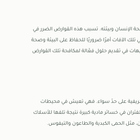
ى صحة الإنسان وبيئته. تسبب هذه القوارض الضرر في
ي تلك الآفات أمرًا ضروريًا للحفاظ على البيئة وصحة
ات في تقديم حلول فعّالة لمكافحة تلك القوارض
 والريفية على حدّ سواء. فهي تعيش في محيطات
فئران في خسائر مادية كبيرة نتيجة تلفها للأسلاك
ان، مثل الحمى الكبدية والطاعون والتيفوس.