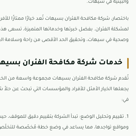
والبيئية في سيهات.
باختصار، شركة مكافحة الفئران بسيهات تُعد خيارًا ممتازًا للأفرا
لمشكلة الفئران. بفضل خبرتها وخدماتها المتميزة، تسعى هذه
وصحية في سيهات، وتحقيق الحد الأقصى من راحة وسلامة الع
خدمات شركة مكافحة الفئران بسيها
تُقدم شركة مكافحة الفئران بسيهات مجموعة واسعة من الخد
يجعلها الخيار الأمثل للأفراد والمؤسسات التي تبحث عن حلاً 
في:
1. تقييم وتحليل الوضع: تبدأ الشركة بتقييم دقيق للموقف، حيث
ومواقع تواجدها، مما يساعد في وضع خطة مُخصّصة للتخلّص