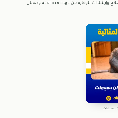
 نصائح وإرشادات للوقاية من عودة هذه الآفة وضمان
ن بسيهات