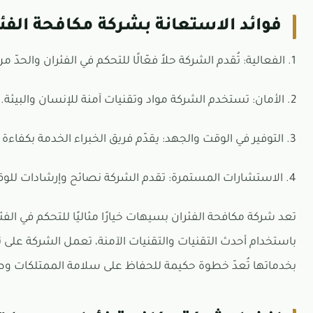
فوائد الاستعانة بشركة مكافحة الف
1. الفعالية: تُقدم الشركة حلاً فعّالًا للتحكم في الفئران والحدّ من انتشارها.
2. الأمان: تستخدم الشركة مواد وتقنيات آمنة للإنسان والبيئة.
3. التوفير في الوقت والجهد: يقدّم فريق الخبراء الخدمة بكفاءة وسرعة، مما يوفر للعملاء الجهد والوقت.
4. الاستشارات المستمرة: تقدم الشركة نصائح وإرشادات للوقاية من انتشار الفئران مستقبلًا.
تعد شركة مكافحة الفئران بسيهات خيارًا مثاليًا للتحكم في الفئر
باستخدام أحدث التقنيات والتقنيات الآمنة، تعمل الشركة على 
بخدماتها تُعدّ خطوة حكيمة للحفاظ على سلامة الممتلكات 