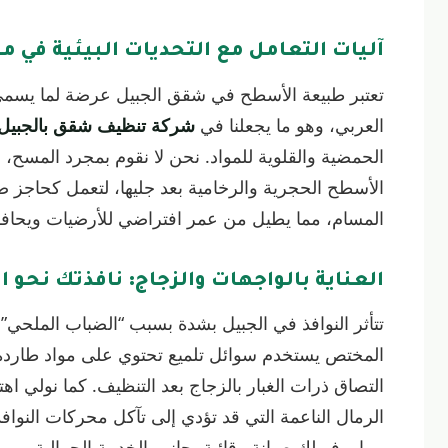
آليات التعامل مع التحديات البيئية في م
تعتبر طبيعة الأسطح في شقق الجبيل عرضة لما يسمى 
العربي، وهو ما يجعلنا في
شركة تنظيف شقق بالجبيل
الأسطح الحجرية والرخامية بعد جليها، لتعمل كحاجز صد
المسام، مما يطيل من عمر افتراضي للأرضيات ويحاف
العناية بالواجهات والزجاج: نافذتك نحو ا
تتأثر النوافذ في الجبيل بشدة بسبب “الضباب الملحي” ال
التصاق ذرات الغبار بالزجاج بعد التنظيف. كما نولي اهتم
الرمال الناعمة التي قد تؤدي إلى تآكل محركات النواف
مما يوفر لك صيانة وقائية بجانب الخدمة الجمالية.