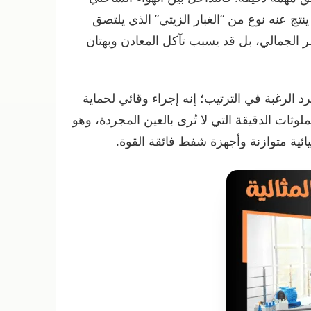
ينتج عنه نوع من “الغبار الزيتي” الذي يلتصق
ر الجمالي، بل قد يسبب تآكل المعادن وبهتان
 الرغبة في الترتيب؛ إنه إجراء وقائي لحماية
وثات الدقيقة التي لا تُرى بالعين المجردة، وهو
ائية متوازنة وأجهزة شفط فائقة القوة.