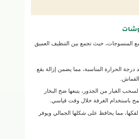
روشات
ل مع المنسوجات، حيث تجمع بين التنظيف العميق
د درجة الحرارة المناسبة، مما يضمن إزالة بقع
القماش.
سحب الغبار من الجذور، يتبعها ضخ البخار
سمح باستخدام الغرفة خلال وقت قياسي.
 لفكها، مما يحافظ على شكلها الجمالي ويوفر