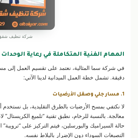
شركة تنظيف شقق 
المهام الفنية المتكاملة في رعاية الوحدات
في شركة سما المثالية، نعتمد على تقسيم العمل إلى م
دقيقة. تشمل خطة العمل الميدانية لدينا الآتي:
1. مسار جلي وصقل الأرضيات
لا نكتفي بمسح الأرضيات بالطرق التقليدية، بل نستخدم أ
معالجة. بالنسبة للرخام، نطبق تقنية “تلميع الكريستال” ل
حالة السيراميك والبورسلين، فيتم التركيز على “ترويبة
التصبغات السوداء دون الإضرار بالبلاط نفسه.