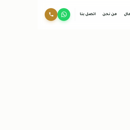
ال
من نحن
اتصل بنا
واتساب
0536744429