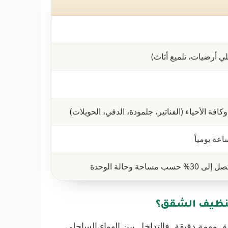
 أرضيات، تلميع أثاث)
وكافة الأحياء (الفناتير، جلمودة، الدفي، الحويلات)
 وحالة الوحدة
 تنظيف الشقق؟
 مهمة دقيقة. فالتداخل بين الهواء الساحلي