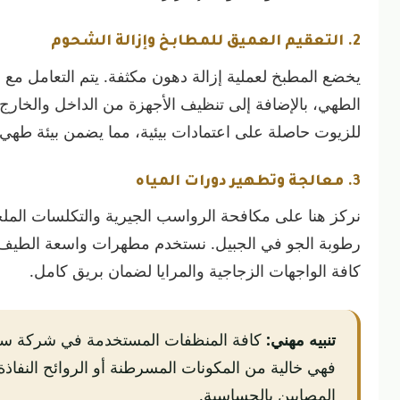
2. التعقيم العميق للمطابخ وإزالة الشحوم
يخضع المطبخ لعملية إزالة دهون مكثفة. يتم التعامل مع ج
الطهي، بالإضافة إلى تنظيف الأجهزة من الداخل والخارج 
للزيوت حاصلة على اعتمادات بيئية، مما يضمن بيئة طهي آم
3. معالجة وتطهير دورات المياه
نركز هنا على مكافحة الرواسب الجيرية والتكلسات الملح
كافة الواجهات الزجاجية والمرايا لضمان بريق كامل.
تنبيه مهني:
كافة المنظفات المستخدمة في شركة سما ا
فهي خالية من المكونات المسرطنة أو الروائح النفاذ
المصابين بالحساسية.