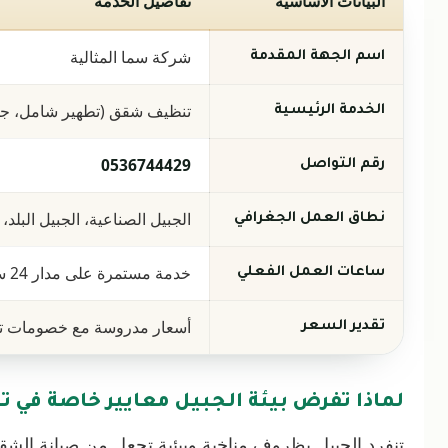
البيانات الأساسية
تفاصيل الخدمة
شركة سما المثالية
اسم الجهة المقدمة
تنظيف شقق (تطهير شامل، جلي
الخدمة الرئيسية
0536744429
رقم التواصل
الجبيل الصناعية، الجبيل البلد، 
نطاق العمل الجغرافي
خدمة مستمرة على مدار 24 ساعة يومياً
ساعات العمل الفعلي
أسعار مدروسة مع خصومات تصل إلى 30% حسب مساحة
تقدير السعر
لماذا تفرض بيئة الجبيل معايير خاصة في
تنفرد الجبيل بظروف مناخية وبيئية تجعل من صيانة الشقق