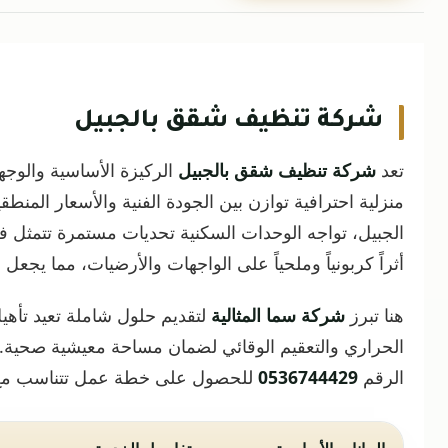
شركة تنظيف شقق بالجبيل
تعد
شركة تنظيف شقق بالجبيل
الركيزة الأساسية والوج
منزلية احترافية توازن بين الجودة الفنية والأسعار المنط
الجبيل، تواجه الوحدات السكنية تحديات مستمرة تتمثل في
أثراً كربونياً وملحياً على الواجهات والأرضيات، مما يجعل
هنا تبرز
شركة سما المثالية
لتقديم حلول شاملة تعيد تأهيل 
الحراري والتعقيم الوقائي لضمان مساحة معيشية صحية. ي
الرقم
0536744429
للحصول على خطة عمل تتناسب مع ا