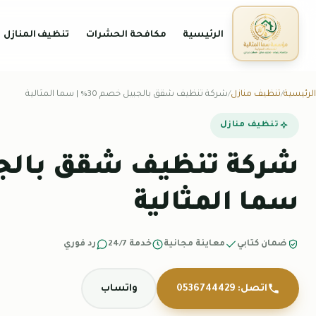
الرئيسية
مكافحة الحشرات
تنظيف المنازل
الرئيسية
تنظيف منازل
شركة تنظيف شقق بالجبيل خصم 30% | سما المثالية
تنظيف منازل
سما المثالية
ضمان كتابي
معاينة مجانية
خدمة 24/7
رد فوري
اتصل: 0536744429
واتساب