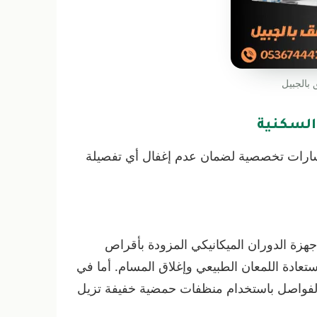
بالجبيل
 السكنية
سارات تخصصية لضمان عدم إغفال أي تفصيلة
جهزة الدوران الميكانيكي المزودة بأقراص
استعادة اللمعان الطبيعي وإغلاق المسام. أما في
” الفواصل باستخدام منظفات حمضية خفيفة تزيل