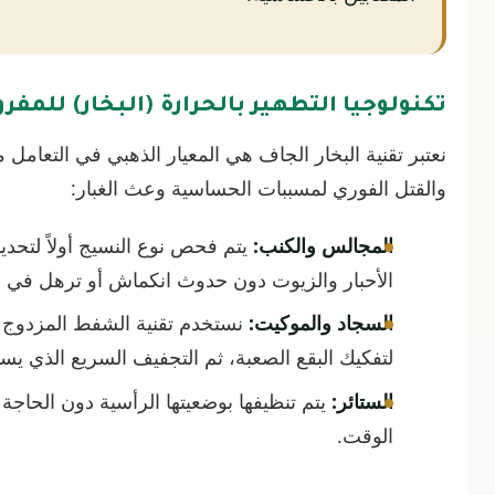
تكنولوجيا التطهير بالحرارة (البخار) للمف
نعتبر تقنية البخار الجاف هي المعيار الذهبي في التعام
والقتل الفوري لمسببات الحساسية وعث الغبار:
المجالس والكنب:
يتم فحص نوع النسيج أولاً لتحدي
الأحبار والزيوت دون حدوث انكماش أو ترهل في 
السجاد والموكيت:
نستخدم تقنية الشفط المزدوج ل
لتفكيك البقع الصعبة، ثم التجفيف السريع الذي ي
الستائر:
يتم تنظيفها بوضعيتها الرأسية دون الحاجة
الوقت.