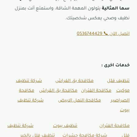
سما المثالية
يتولون المهمة الشاقة، واستمتع أنت بمنزل
نظيف وصحي يعكس شخصيتك.
اتصل الآن 📞 0536744429
خدمات اخرى :
تنظيف فلل
مكافحة بق الفراش
شركة تنظيف
موكيت
مكافحة الفئران
مكافحة بق الفراش
مكافحة
الصراصير
مكافحة النمل الابيض
شركة تنظيف
بيوت
مكافحة الفئران
تنظيف بيوت
شركة تنظيف
فلل
شركة مكافحة حشرات
تنظيف فلل بالخبر