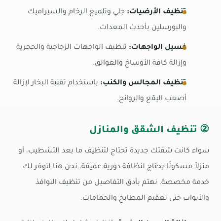
تنظيف الأرضيات:
جلي وتلميع الرخام والسيراميك
والبورسلين بأحدث المعدات.
غسيل الواجهات:
تنظيف الواجهات الزجاجية والحجرية
وإزالة كافة الأوساخ والعوالق.
تنظيف المجالس والكنب:
باستخدام تقنية البخار لإزالة
أصعب البقع والروائح.
② تنظيف الشقق والمنازل
سواء كانت شقتك جديدة تحتاج لتنظيف ما بعد التشطيب، أو
منزلاً مسكونًا يحتاج لنظافة دورية عميقة، نحن هنا لنوفر لك
خدمة مخصصة. نهتم بأدق التفاصيل من تنظيف النوافذ
والأبواب حتى تعقيم المطابخ والحمامات.