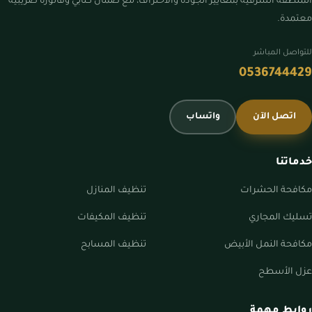
المنطقة الشرقية بمعايير الجودة والاحتراف، مع ضمان كتابي وفاتورة ضريبية
معتمدة.
للتواصل المباشر
0536744429
اتصل الآن
واتساب
خدماتنا
مكافحة الحشرات
تنظيف المنازل
تسليك المجاري
تنظيف المكيفات
مكافحة النمل الأبيض
تنظيف المسابح
عزل الأسطح
روابط مهمة