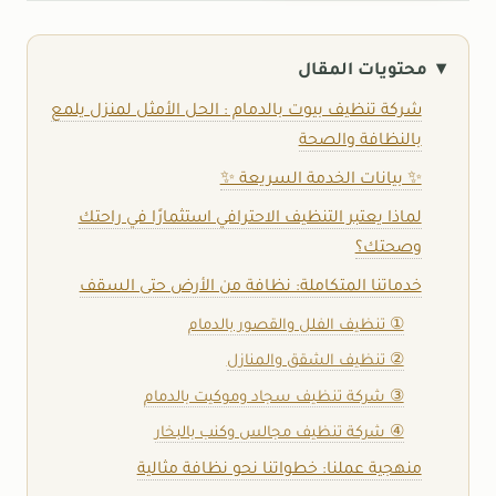
محتويات المقال
شركة تنظيف بيوت بالدمام : الحل الأمثل لمنزل يلمع
بالنظافة والصحة
✨ بيانات الخدمة السريعة ✨
لماذا يعتبر التنظيف الاحترافي استثمارًا في راحتك
وصحتك؟
خدماتنا المتكاملة: نظافة من الأرض حتى السقف
① تنظيف الفلل والقصور بالدمام
② تنظيف الشقق والمنازل
③ شركة تنظيف سجاد وموكيت بالدمام
④ شركة تنظيف مجالس وكنب بالبخار
منهجية عملنا: خطواتنا نحو نظافة مثالية