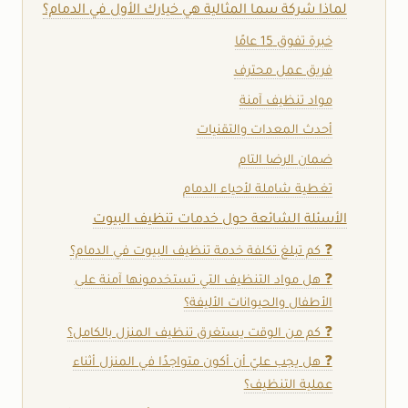
لماذا شركة سما المثالية هي خيارك الأول في الدمام؟
خبرة تفوق 15 عامًا
فريق عمل محترف
مواد تنظيف آمنة
أحدث المعدات والتقنيات
ضمان الرضا التام
تغطية شاملة لأحياء الدمام
الأسئلة الشائعة حول خدمات تنظيف البيوت
❓ كم تبلغ تكلفة خدمة تنظيف البيوت في الدمام؟
❓ هل مواد التنظيف التي تستخدمونها آمنة على
الأطفال والحيوانات الأليفة؟
❓ كم من الوقت يستغرق تنظيف المنزل بالكامل؟
❓ هل يجب عليّ أن أكون متواجدًا في المنزل أثناء
عملية التنظيف؟