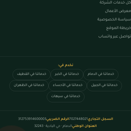
كل خدمات الشركة
معرض الأعمال
سياسة الخصوصية
خريطة الموقع
تواصل عبر واتساب
نخدم في:
خدماتنا في الدمام
خدماتنا في الخبر
خدماتنا في القطيف
خدماتنا في الجبيل
خدماتنا في الأحساء
خدماتنا في الظهران
خدماتنا في سيهات
السجل التجاري
7027448021
الرقم الضريبي
312753914600003
العنوان الوطني
الدمام · حي البادية · 32243