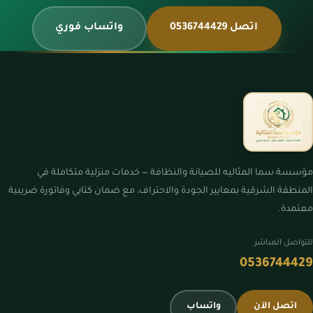
اتصل 0536744429
واتساب فوري
مؤسسة سما المثاليه للصيانة والنظافة — خدمات منزلية متكاملة في
المنطقة الشرقية بمعايير الجودة والاحتراف، مع ضمان كتابي وفاتورة ضريبية
معتمدة.
للتواصل المباشر
0536744429
اتصل الآن
واتساب