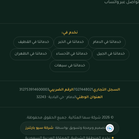
تواصل عبر واتساب
نخدم في:
خدماتنا في الدمام
خدماتنا في الخبر
خدماتنا في القطيف
خدماتنا في الجبيل
خدماتنا في الأحساء
خدماتنا في الظهران
خدماتنا في سيهات
السجل التجاري
7027448021
الرقم الضريبي
312753914600003
العنوان الوطني
الدمام · حي البادية · 32243
© 2026 شركة سما المثالية. جميع الحقوق محفوظة.
تصميم وبرمجة وتسويق بواسطة
شركة سيو بارتنرز
●
نخدم المنطقة الشرقية، المملكة العربية السعودية