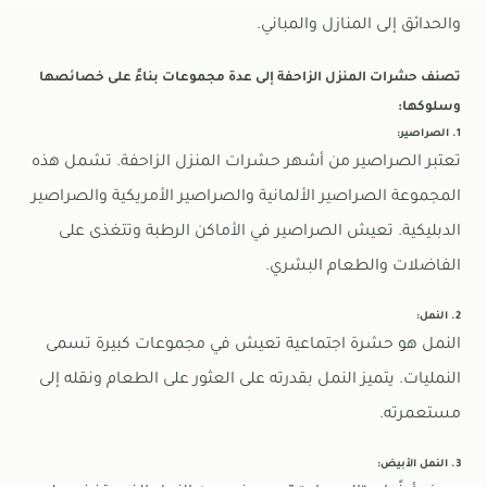
والحدائق إلى المنازل والمباني.
تصنف حشرات المنزل الزاحفة إلى عدة مجموعات بناءً على خصائصها
وسلوكها:
1. الصراصير:
تعتبر الصراصير من أشهر حشرات المنزل الزاحفة. تشمل هذه
المجموعة الصراصير الألمانية والصراصير الأمريكية والصراصير
الدبليكية. تعيش الصراصير في الأماكن الرطبة وتتغذى على
الفاضلات والطعام البشري.
2. النمل:
النمل هو حشرة اجتماعية تعيش في مجموعات كبيرة تسمى
النمليات. يتميز النمل بقدرته على العثور على الطعام ونقله إلى
مستعمرته.
3. النمل الأبيض: