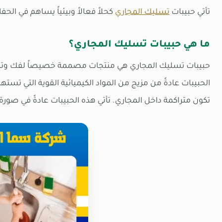
تأتي حبيبات
تسليك المجاري
كحلاً فعالاً وبيئياً يساهم في ا
ما هي حبيبات تسليك المجاري؟
حبيبات تسليك المجاري هي منتجات مصممة خصيصاً لفك وتذوي
الحبيبات عادةً من مزيج من المواد الكيميائية القوية التي تس
تكون متراكمة داخل المجاري. تأتي هذه الحبيبات عادةً في صور