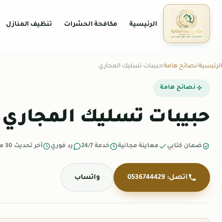
الرئيسية
مكافحة الحشرات
تنظيف المنازل
الرئيسية
نصائح هامة
حبيبات تسليك المجاري
نصائح هامة
حبيبات تسليك المجاري
ضمان كتابي
معاينة مجانية
خدمة 24/7
رد فوري
آخر تحديث 30 مارس 2026
اتصل: 0536744429
واتساب