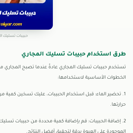
حبيبات تسليك ال
طرق استخدام حبيبات تسليك المجاري
تستخدم حبيبات تسليك المجاري عادةً عندما تصبح المجاري مس
الخطوات الأساسية لاستخدامها:
1. تحضير الماء: قبل استخدام الحبيبات، عليك تسخين كمية م
حرارتها.
2. إضافة الحبيبات: قم بإضافة كمية محددة من حبيبات تسليك ال
الموجودة على العبوة بدقة لتحقيق أفضل النتائج.