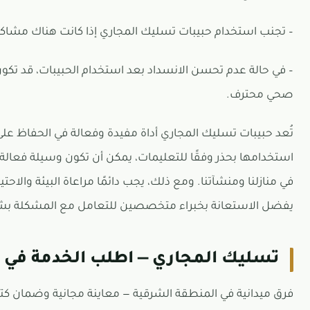
– تجنب استخدام حبيبات تسليك المجاري إذا كانت هناك مشاكل
– في حالة عدم تحسن الانسداد بعد استخدام الحبيبات، قد تكو
صحي محترف.
تُعد حبيبات تسليك المجاري أداة مفيدة وفعالة في الحفاظ على
استخدامها بحذر وفقًا للتعليمات، يمكن أن تكون وسيلة فعا
في منازلنا ومنشآتنا. ومع ذلك، يجب دائمًا مراعاة البيئة والا
يفضل الاستعانة بخبراء متخصصين للتعامل مع المشكلة بش
تسليك المجاري — اطلب الخدمة في 
فرق ميدانية في المنطقة الشرقية — معاينة مجانية وضمان كتا