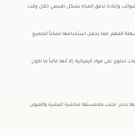
لشوائب وإعادة تدفق المياه بشكل طبيعي خلال وقت
سهلة الفهم، مما يجعل استخدامها ممكناً للجميع
ات تحتوي على مواد كيميائية، إلا أنها غالباً ما تكون
ها بحذر. تجنب ملامستها مباشرة للبشرة والعيون