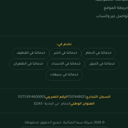
سياسة الخصوصية
خريطة الموقع
تواصل عبر واتساب
نخدم في:
خدماتنا في الدمام
خدماتنا في الخبر
خدماتنا في القطيف
خدماتنا في الجبيل
خدماتنا في الأحساء
خدماتنا في الظهران
خدماتنا في سيهات
السجل التجاري
7027448021
الرقم الضريبي
312753914600003
العنوان الوطني
الدمام · حي البادية · 32243
© 2026 شركة سما المثالية. جميع الحقوق محفوظة.